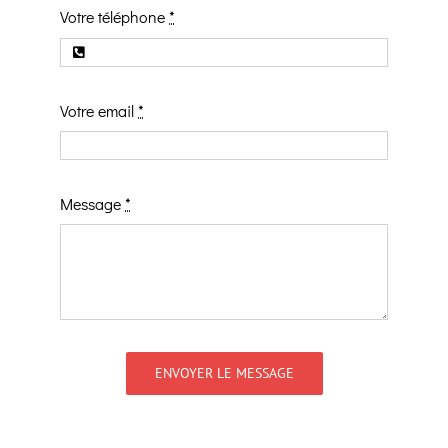
Votre téléphone
*
Votre email
*
Message
*
ENVOYER LE MESSAGE