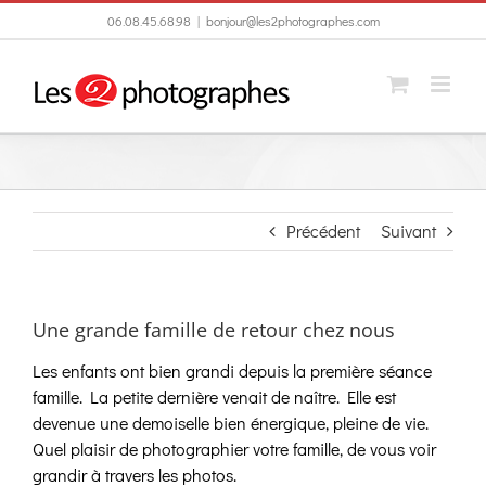
Passer
06.08.45.68.98
|
bonjour@les2photographes.com
au
contenu
Précédent
Suivant
Une grande famille de retour chez nous
Les enfants ont bien grandi depuis la première séance
famille. La petite dernière venait de naître. Elle est
devenue une demoiselle bien énergique, pleine de vie.
Quel plaisir de photographier votre famille, de vous voir
grandir à travers les photos.