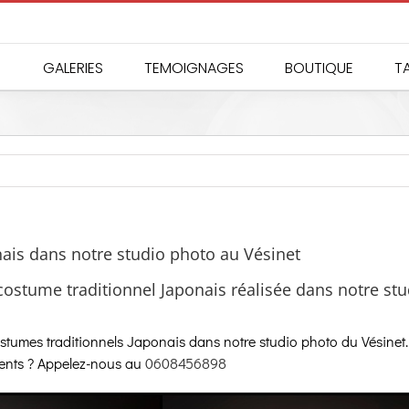
GALERIES
TEMOIGNAGES
BOUTIQUE
TA
ais dans notre studio photo au Vésinet
costume traditionnel Japonais réalisée dans notre stu
costumes traditionnels Japonais dans notre studio photo du Vésine
ments ? Appelez-nous au
0608456898