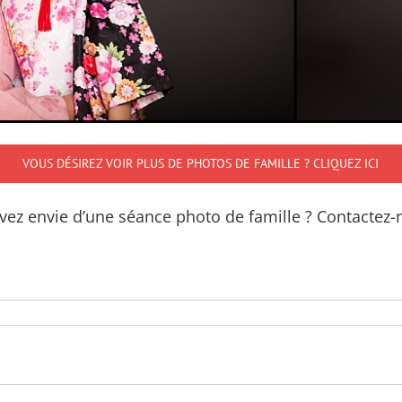
VOUS DÉSIREZ VOIR PLUS DE PHOTOS DE FAMILLE ? CLIQUEZ ICI
vez envie d’une séance photo de famille ? Contactez-