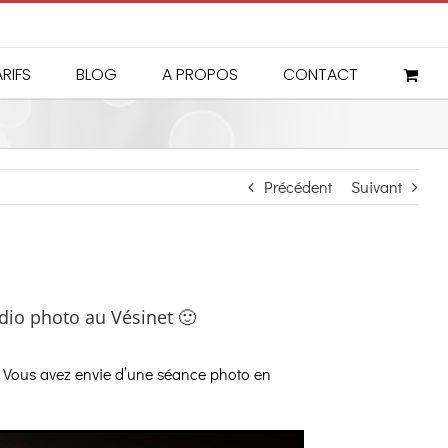
RIFS
BLOG
A PROPOS
CONTACT
Précédent
Suivant
dio photo au Vésinet 🙂
t. Vous avez envie d’une séance photo en