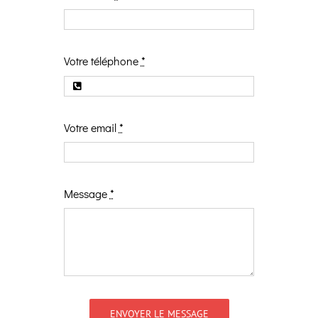
Votre téléphone
*
Votre email
*
Message
*
ENVOYER LE MESSAGE